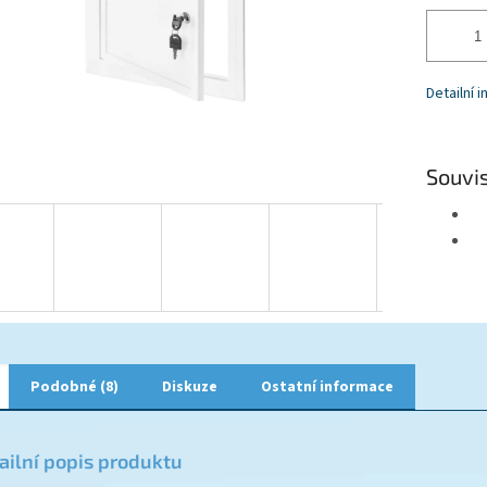
Detailní 
Souvis
Podobné (8)
Diskuze
Ostatní informace
ailní popis produktu