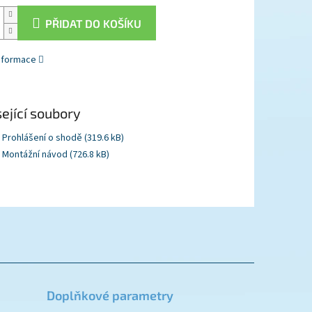
PŘIDAT DO KOŠÍKU
informace
ející soubory
Prohlášení o shodě (319.6 kB)
Montážní návod (726.8 kB)
Doplňkové parametry