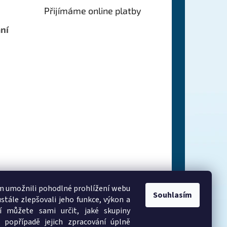
Přijímáme online platby
ní
 umožnili pohodlné prohlížení webu
Souhlasím
stále zlepšovali jeho funkce, výkon a
í můžete sami určit, jaké skupiny
 popřípadě jejich zpracování úplně