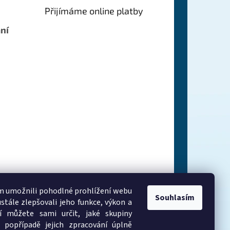
Přijímáme online platby
ní
 umožnili pohodlné prohlížení webu
Souhlasím
stále zlepšovali jeho funkce, výkon a
í můžete sami určit, jaké skupiny
 popřípadě jejich zpracování úplně