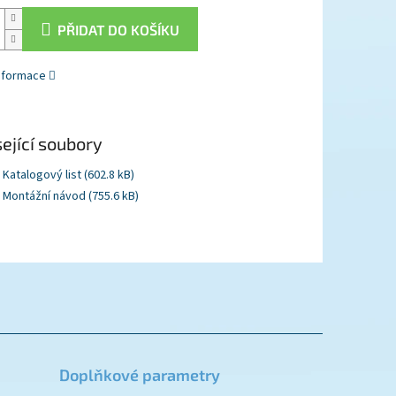
PŘIDAT DO KOŠÍKU
informace
ející soubory
Katalogový list (602.8 kB)
Montážní návod (755.6 kB)
Doplňkové parametry