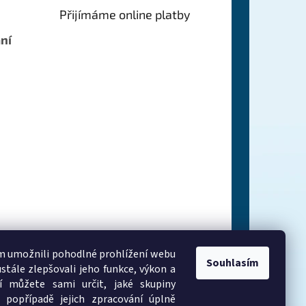
Přijímáme online platby
ní
 umožnili pohodlné prohlížení webu
Souhlasím
stále zlepšovali jeho funkce, výkon a
í můžete sami určit, jaké skupiny
 popřípadě jejich zpracování úplně