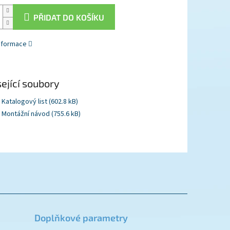
PŘIDAT DO KOŠÍKU
informace
ející soubory
Katalogový list (602.8 kB)
Montážní návod (755.6 kB)
Doplňkové parametry