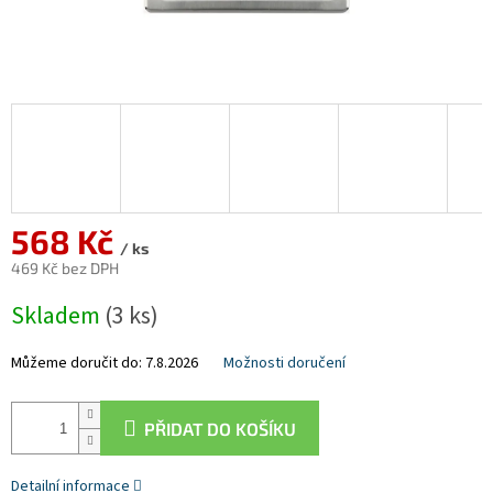
568 Kč
/ ks
469 Kč bez DPH
Měrná
Skladem
(3 ks)
cena:
Můžeme doručit do:
7.8.2026
Možnosti doručení
PŘIDAT DO KOŠÍKU
Detailní informace