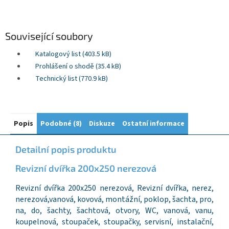
Související soubory
Katalogový list (403.5 kB)
Prohlášení o shodě (35.4 kB)
Technický list (770.9 kB)
Popis
Podobné (8)
Diskuze
Ostatní informace
Detailní popis produktu
Revizní dvířka 200x250 nerezová
Revizní dvířka 200x250 nerezová, Revizní dvířka, nerez,
nerezová,vanová, kovová, montážní, poklop, šachta, pro,
na, do, šachty, šachtová, otvory, WC, vanová, vanu,
koupelnová, stoupaček, stoupačky, servisní, instalační,