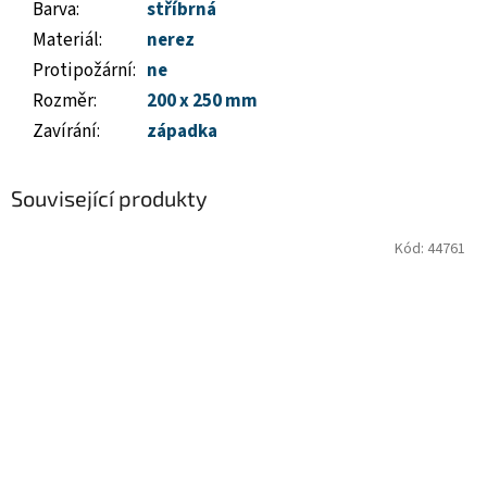
Barva
:
stříbrná
Materiál
:
nerez
Protipožární
:
ne
Rozměr
:
200 x 250 mm
Zavírání
:
západka
Související produkty
Kód:
44761