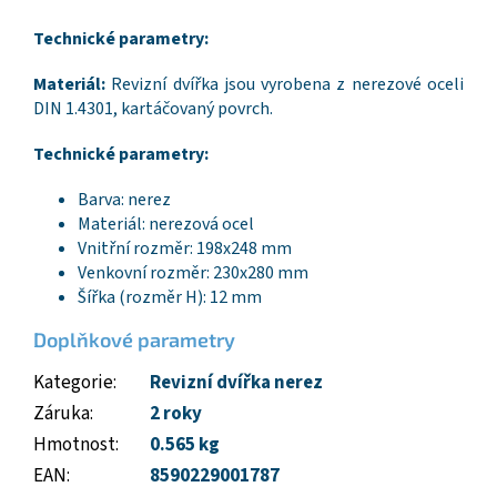
Technické parametry:
Materiál:
Revizní dvířka jsou vyrobena z nerezové oceli
DIN 1.4301, kartáčovaný povrch.
Technické parametry:
Barva: nerez
Materiál: nerezová ocel
Vnitřní rozměr: 198x248 mm
Venkovní rozměr: 230x280 mm
Šířka (rozměr H): 12 mm
Doplňkové parametry
Kategorie
:
Revizní dvířka nerez
Záruka
:
2 roky
Hmotnost
:
0.565 kg
EAN
:
8590229001787