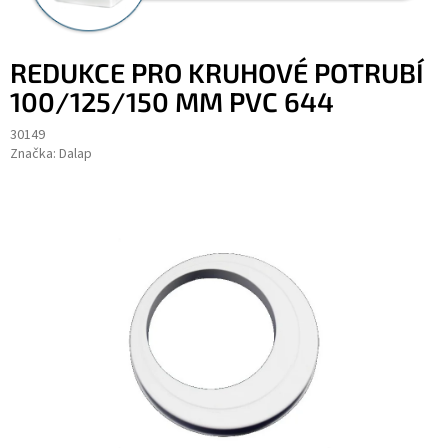
REDUKCE PRO KRUHOVÉ POTRUBÍ
100/125/150 MM PVC 644
30149
Značka:
Dalap