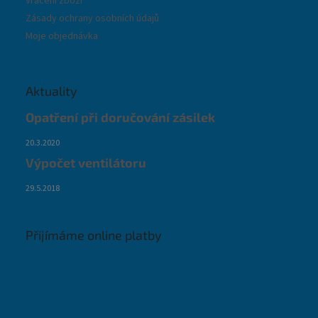
Vrácení zboží
Zásady ochrany osobních údajů
Moje objednávka
Aktuality
Opatření při doručování zásilek
20.3.2020
Výpočet ventilátoru
29.5.2018
Přijímáme online platby