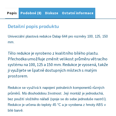
Popis
Podobné (8)
Diskuze
Ostatní informace
Detailní popis produktu
Univerzální plastová redukce Dalap 644 pro rozměry 100, 125, 150
mm.
Tělo redukce je vyrobeno z kvalitního bílého plastu.
Přechodka umožňuje změnit velikost průměru větracího
systému na 100, 125 a 150 mm. Redukce je vyosená, takže
ji využijete ve špatně dostupných místech s malým
prostorem.
Redukce se využívá k napojení potrubních
komponentů
různých
průměrů. Má dlouhodobou životnost. Její montáž je jednoduchá,
bez použití složitého nářadí (spoje se do sebe jednoduše nastrčí).
Redukce je určena do teploty 45 °C a je vyrobena z hmoty ABS v
bílé barvě.