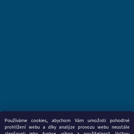
Používáme cookies, abychom Vám umožnili pohodlné
prohlížení webu a díky analýze provozu webu neustále
zlepšovali jeho funkce, výkon a použitelnost. Volbou