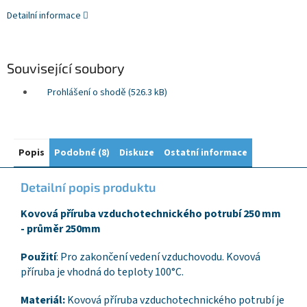
Detailní informace
Související soubory
Prohlášení o shodě (526.3 kB)
Popis
Podobné (8)
Diskuze
Ostatní informace
Detailní popis produktu
Kovová příruba vzduchotechnického potrubí 250 mm
- průměr 250mm
Použití
: Pro zakončení vedení vzduchovodu. Kovová
příruba je vhodná do teploty 100°C.
Materiál:
Kovová příruba vzduchotechnického potrubí je