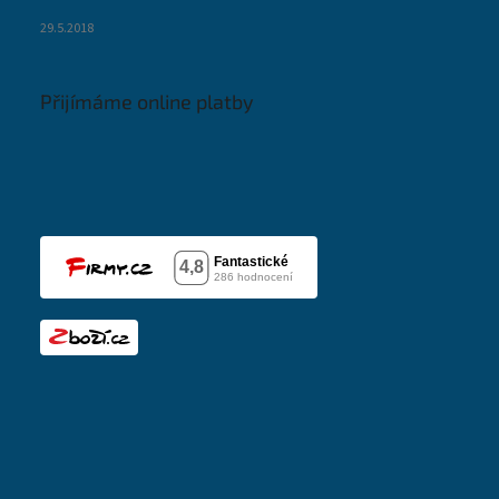
29.5.2018
Přijímáme online platby