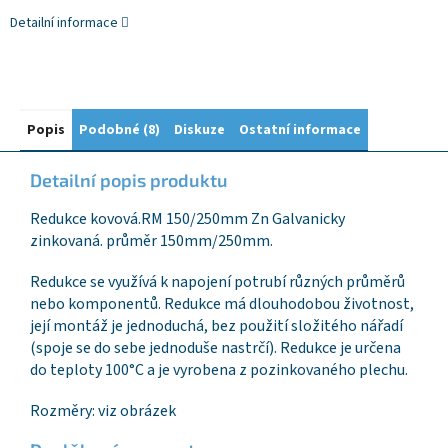
Detailní informace
Popis
Podobné (8)
Diskuze
Ostatní informace
Detailní popis produktu
Redukce kovová.RM 150/250mm Zn Galvanicky
zinkovaná. průměr 150mm/250mm.
Redukce se využívá k napojení potrubí různých průměrů
nebo komponentů. Redukce má dlouhodobou životnost,
její montáž je jednoduchá, bez použití složitého nářadí
(spoje se do sebe jednoduše nastrčí). Redukce je určena
do teploty 100°C a je vyrobena z pozinkovaného plechu.
Rozměry: viz obrázek