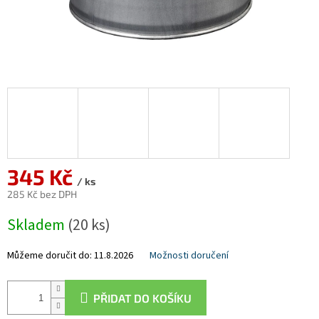
345 Kč
/ ks
285 Kč bez DPH
Měrná
Skladem
(20 ks)
cena:
Můžeme doručit do:
11.8.2026
Možnosti doručení
PŘIDAT DO KOŠÍKU