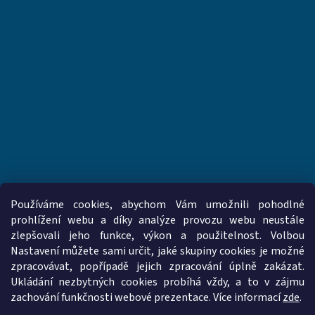
Používáme cookies, abychom Vám umožnili pohodlné
prohlížení webu a díky analýze provozu webu neustále
zlepšovali jeho funkce, výkon a použitelnost. Volbou
www.vzduchotechnika-ventilatory.cz
www.palmat.cz
Nastavení můžete sami určit, jaké skupiny cookies je možné
zpracovávat, popřípadě jejich zpracování úplně zakázat.
Ukládání nezbytných cookies probíhá vždy, a to v zájmu
zachování funkčnosti webové prezentace. Více informací
zde
.