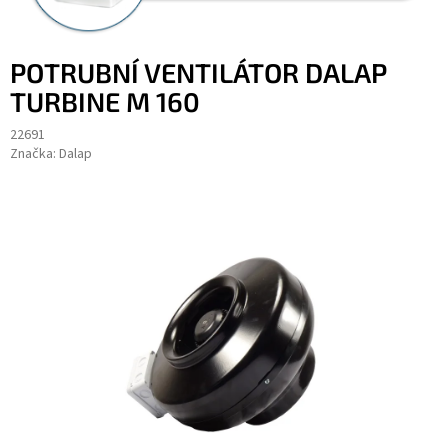
POTRUBNÍ VENTILÁTOR DALAP
TURBINE M 160
22691
Značka:
Dalap