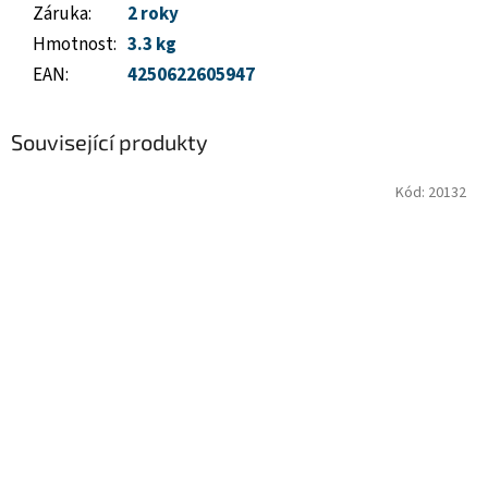
Záruka
:
2 roky
Hmotnost
:
3.3 kg
EAN
:
4250622605947
Související produkty
Kód:
20132