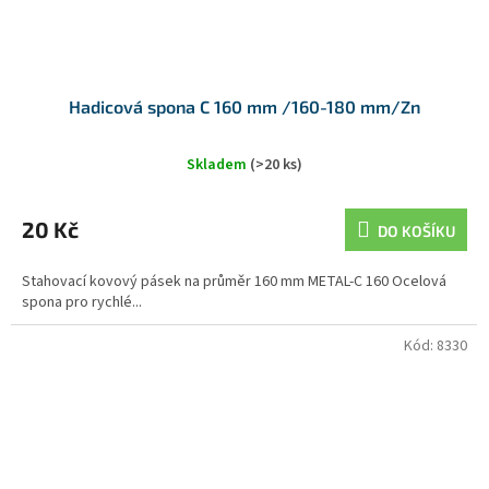
Hadicová spona C 160 mm /160-180 mm/Zn
Skladem
(>20 ks)
20 Kč
DO KOŠÍKU
Stahovací kovový pásek na průměr 160 mm METAL-C 160 Ocelová
spona pro rychlé...
Kód:
8330