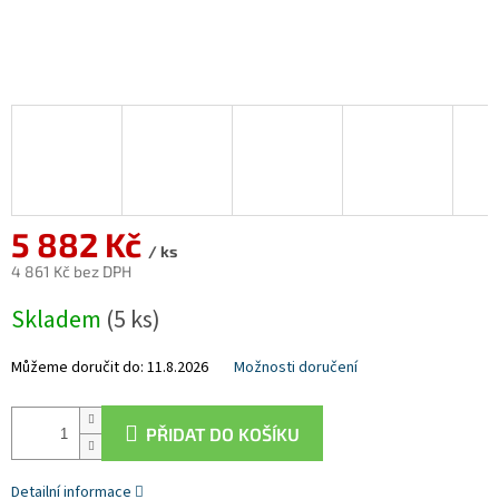
5 882 Kč
/ ks
4 861 Kč bez DPH
Měrná
Skladem
(5 ks)
cena:
Můžeme doručit do:
11.8.2026
Možnosti doručení
PŘIDAT DO KOŠÍKU
Detailní informace