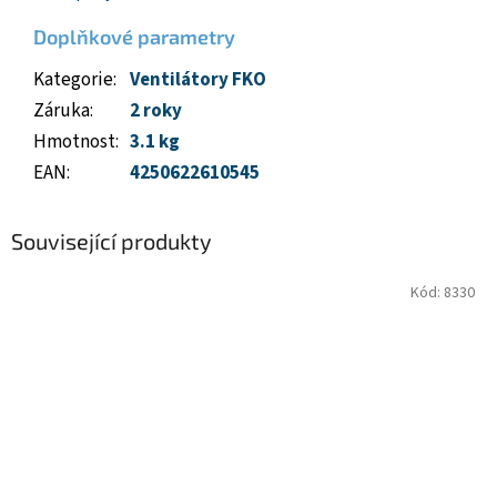
Doplňkové parametry
Kategorie
:
Ventilátory FKO
Záruka
:
2 roky
Hmotnost
:
3.1 kg
EAN
:
4250622610545
Související produkty
Kód:
8330