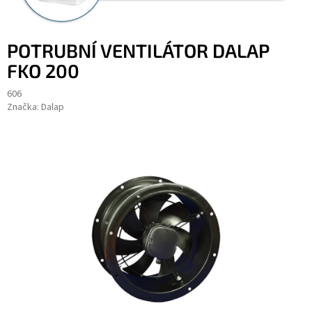
POTRUBNÍ VENTILÁTOR DALAP
FKO 200
606
Značka:
Dalap