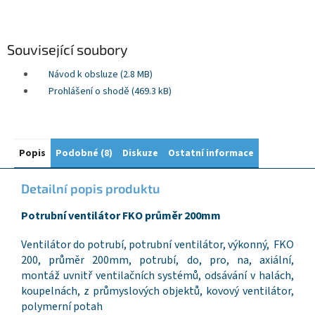
Související soubory
Návod k obsluze (2.8 MB)
Prohlášení o shodě (469.3 kB)
Popis
Podobné (8)
Diskuze
Ostatní informace
Detailní popis produktu
Potrubní ventilátor FKO průměr 200mm
Ventilátor do potrubí, potrubní ventilátor, výkonný, FKO
200, průměr 200mm, potrubí, do, pro, na, axiální,
montáž uvnitř ventilačních systémů, odsávání v halách,
koupelnách, z průmyslových objektů, kovový ventilátor,
polymerní potah