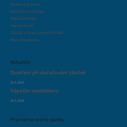
Možnosti dopravy
Obchodní podmínky
Reklamační řád
Vrácení zboží
Zásady ochrany osobních údajů
Moje objednávka
Aktuality
Opatření při doručování zásilek
20.3.2020
Výpočet ventilátoru
29.5.2018
Přijímáme online platby