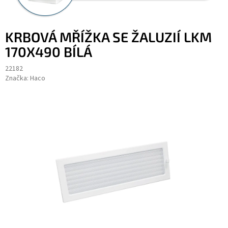
KRBOVÁ MŘÍŽKA SE ŽALUZIÍ LKM
170X490 BÍLÁ
22182
Značka:
Haco