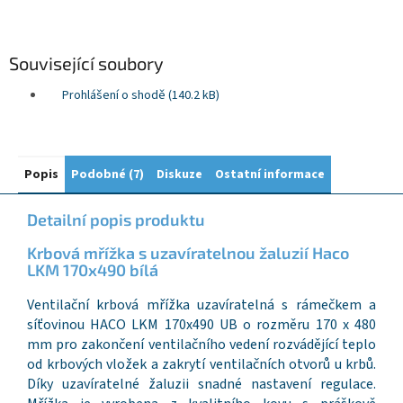
Související soubory
Prohlášení o shodě (140.2 kB)
Popis
Podobné (7)
Diskuze
Ostatní informace
Detailní popis produktu
Krbová mřížka s uzavíratelnou žaluzií Haco
LKM 170x490 bílá
Ventilační krbová mřížka uzavíratelná s rámečkem a
síťovinou HACO LKM 170x490 UB o rozměru 170 x 480
mm pro zakončení ventilačního vedení rozvádějící teplo
od krbových vložek a zakrytí ventilačních otvorů u krbů.
Díky uzavíratelné žaluzii snadné nastavení regulace.