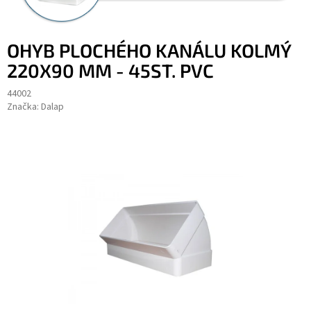
OHYB PLOCHÉHO KANÁLU KOLMÝ
220X90 MM - 45ST. PVC
44002
Značka:
Dalap