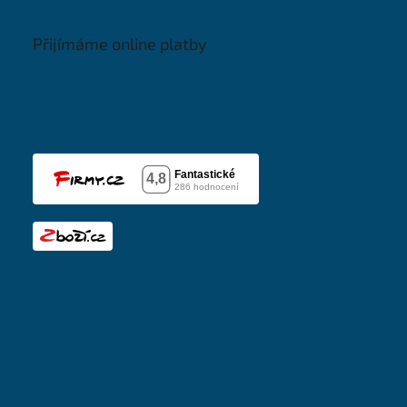
Přijímáme online platby