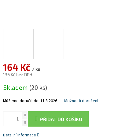
164 Kč
/ ks
136 Kč bez DPH
Měrná
Skladem
(20 ks)
cena:
Můžeme doručit do:
11.8.2026
Možnosti doručení
PŘIDAT DO KOŠÍKU
Detailní informace