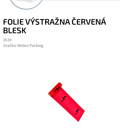
FOLIE VÝSTRAŽNA ČERVENÁ
BLESK
3530
Značka:
Mateo Packing