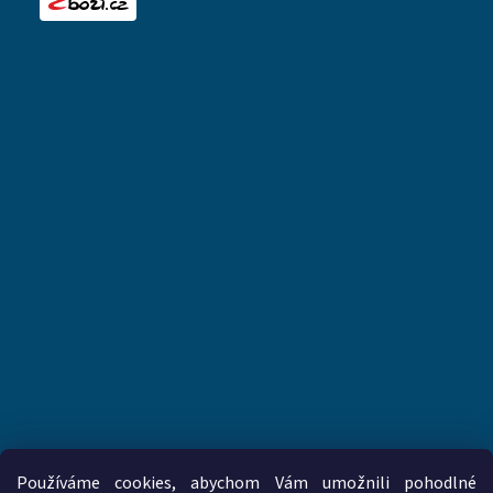
Používáme cookies, abychom Vám umožnili pohodlné