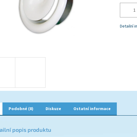
Detailní 
Podobné (8)
Diskuze
Ostatní informace
ailní popis produktu