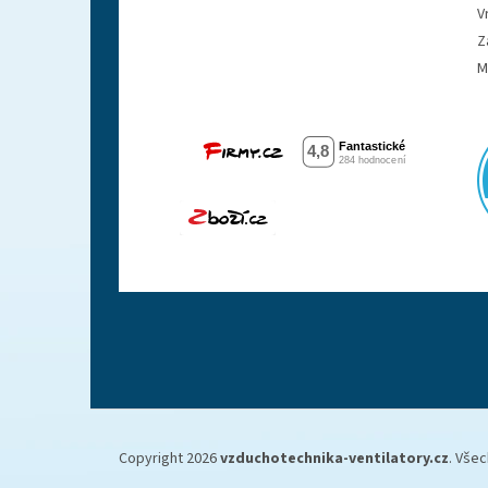
V
Z
M
Copyright 2026
vzduchotechnika-ventilatory.cz
. Vše