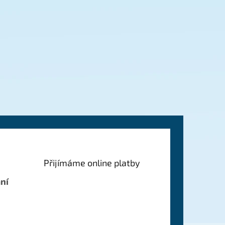
Přijímáme online platby
ní