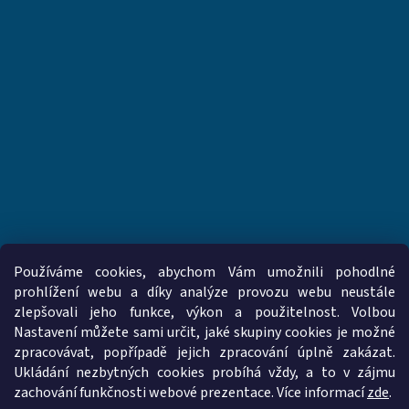
Používáme cookies, abychom Vám umožnili pohodlné
prohlížení webu a díky analýze provozu webu neustále
zlepšovali jeho funkce, výkon a použitelnost. Volbou
www.vzduchotechnika-ventilatory.cz
www.palmat.cz
Nastavení můžete sami určit, jaké skupiny cookies je možné
zpracovávat, popřípadě jejich zpracování úplně zakázat.
Ukládání nezbytných cookies probíhá vždy, a to v zájmu
zachování funkčnosti webové prezentace. Více informací
zde
.