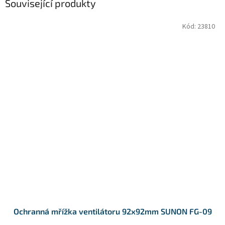
Související produkty
Kód:
23810
Ochranná mřížka ventilátoru 92x92mm SUNON FG-09