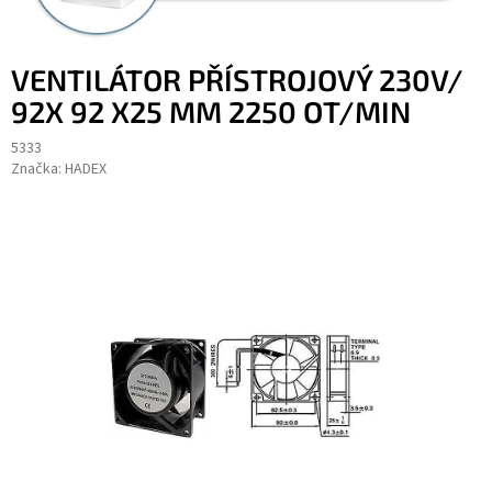
VENTILÁTOR PŘÍSTROJOVÝ 230V/
92X 92 X25 MM 2250 OT/MIN
5333
Značka:
HADEX