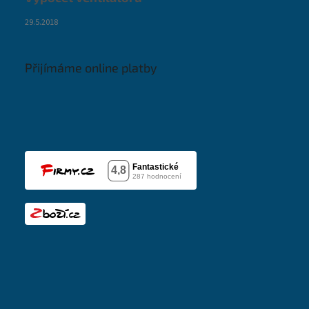
29.5.2018
Přijímáme online platby